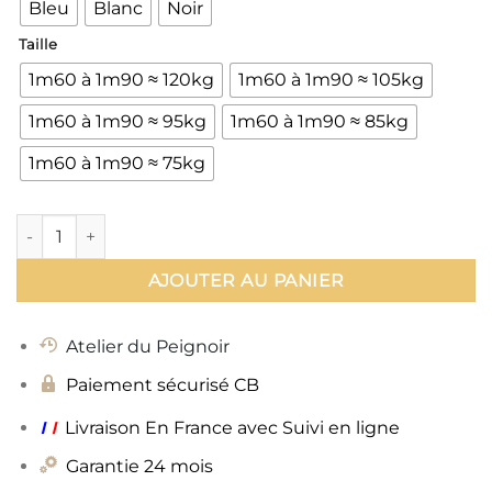
Bleu
Blanc
Noir
Taille
1m60 à 1m90 ≈ 120kg
1m60 à 1m90 ≈ 105kg
1m60 à 1m90 ≈ 95kg
1m60 à 1m90 ≈ 85kg
1m60 à 1m90 ≈ 75kg
quantité de Peignoir Homme Elegant
AJOUTER AU PANIER
Atelier du Peignoir
Paiement sécurisé CB
ı
ı
Livraison En France avec Suivi en ligne
Garantie 24 mois