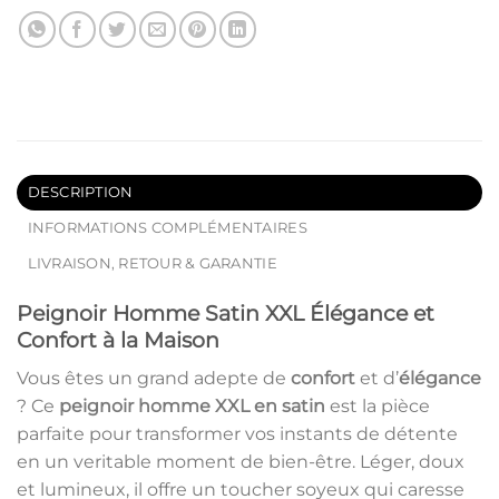
DESCRIPTION
INFORMATIONS COMPLÉMENTAIRES
LIVRAISON, RETOUR & GARANTIE
Peignoir Homme Satin XXL Élégance et
Confort à la Maison
Vous êtes un grand adepte de
confort
et d’
élégance
? Ce
peignoir homme XXL en satin
est la pièce
parfaite pour transformer vos instants de détente
en un veritable moment de bien-être. Léger, doux
et lumineux, il offre un toucher soyeux qui caresse