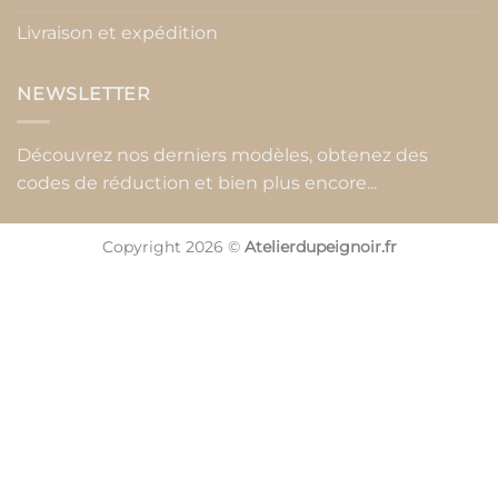
Livraison et expédition
NEWSLETTER
Découvrez nos derniers modèles, obtenez des
codes de réduction et bien plus encore...
Copyright 2026 ©
Atelierdupeignoir.fr