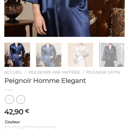
ACCUEIL
/
PEIGNOIRS PAR MATIÈRE
/
PEIGNOIR SATIN
Peignoir Homme Elegant
42,90
€
Couleur