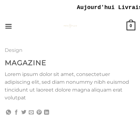
Passer
Aujourd'hui Livrais
au
contenu
0
Design
MAGAZINE
Lorem ipsum dolor sit amet, consectetuer
adipiscing elit, sed diam nonummy nibh euismod
tincidunt ut laoreet dolore magna aliquam erat
volutpat