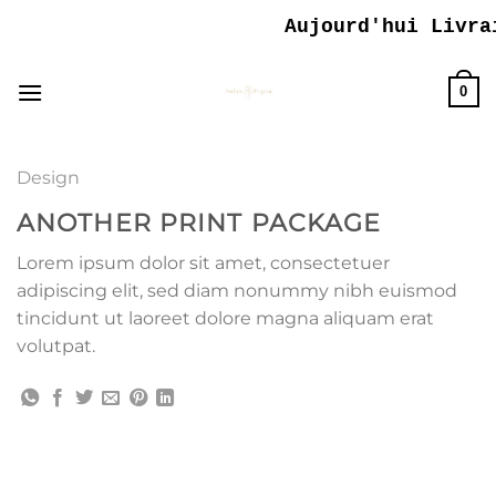
Passer
Aujourd'hui Livrai
au
contenu
0
Design
ANOTHER PRINT PACKAGE
Lorem ipsum dolor sit amet, consectetuer
adipiscing elit, sed diam nonummy nibh euismod
tincidunt ut laoreet dolore magna aliquam erat
volutpat.