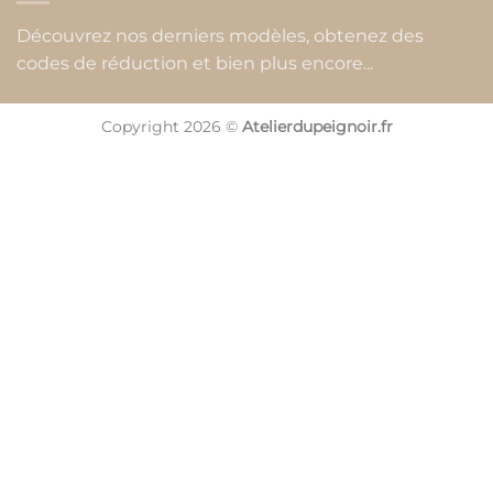
Découvrez nos derniers modèles, obtenez des
codes de réduction et bien plus encore...
Copyright 2026 ©
Atelierdupeignoir.fr