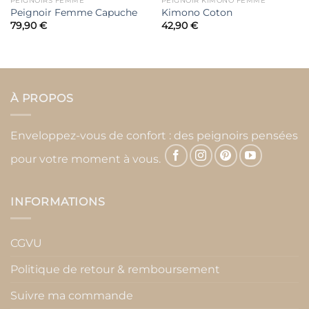
PEIGNOIRS FEMME
PEIGNOIR KIMONO FEMME
Peignoir Femme Capuche
Kimono Coton
79,90
€
42,90
€
À PROPOS
Enveloppez-vous de confort : des peignoirs pensées
pour votre moment à vous.
INFORMATIONS
CGVU
Politique de retour & remboursement
Suivre ma commande