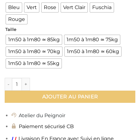
Bleu
Vert
Rose
Vert Clair
Fuschia
Rouge
Taille
1m50 à 1m80 ≃ 85kg
1m50 à 1m80 ≃ 75kg
1m50 à 1m80 ≃ 70kg
1m50 à 1m80 ≃ 60kg
1m50 à 1m80 ≃ 55kg
quantité de Peignoir Femme Kimono Coton
AJOUTER AU PANIER
Atelier du Peignoir
Paiement sécurisé CB
ı
ı
Livraison En France avec Suivi en ligne