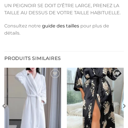
UN PEIGNOIR SE DOIT D’ÊTRE LARGE, PRENEZ LA
TAILLE AU DESSUS DE VOTRE TAILLE HABITUELLE.
Consultez notre
guide des tailles
pour plus de
détails.
PRODUITS SIMILAIRES
Ajouter
Ajouter
à la liste
à la liste
de
de
souhaits
souhaits