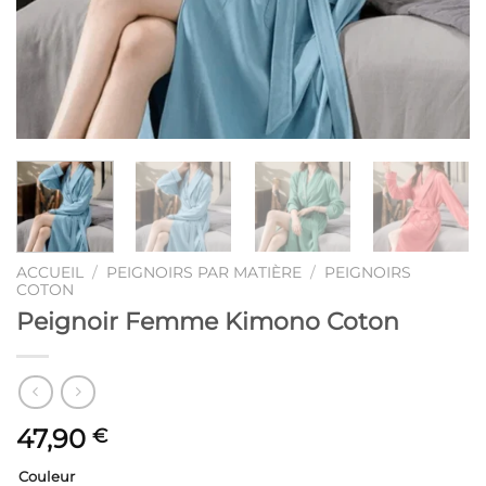
ACCUEIL
/
PEIGNOIRS PAR MATIÈRE
/
PEIGNOIRS
COTON
Peignoir Femme Kimono Coton
47,90
€
Couleur