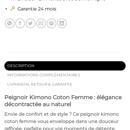
Garantie 24 mois
DESCRIPTION
INFORMATIONS COMPLÉMENTAIRES
LIVRAISON, RETOUR & GARANTIE
Peignoir Kimono Coton Femme : élégance
décontractée au naturel
Envie de confort et de style ? Ce
peignoir kimono
coton femme
vous enveloppe dans une douceur
raffinée, parfaite pour vos moments de détente.