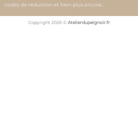
codes de réduction et bien plus encore...
Copyright 2026 ©
Atelierdupeignoir.fr