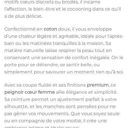
motifs cœurs discrets ou brodés, il incarne
l’affection, le bien-être et le cocooning dans ce qu’il
a de plus délicat.
Confectionné en
coton
doux, il vous enveloppe
d’une chaleur légère et agréable, idéale pour l’après-
bain ou les matinées tranquilles à la maison. Sa
matière naturelle laisse respirer la peau tout en
conservant une sensation de confort inégalée. On le
porte pour se détendre, se sentir belle, ou
simplement pour savourer un moment rien qu’à soi.
Avec sa coupe fluide et ses finitions
premium
, ce
peignoir cœur femme
allie élégance et simplicité.
Sa ceinture permet un ajustement parfait à votre
silhouette, et les manches sont pensées pour ne
pas gêner vos mouvements. Que vous soyez seule
ou en compagnie de votre moitié, il crée une
ambiance intime et chaleureuse.