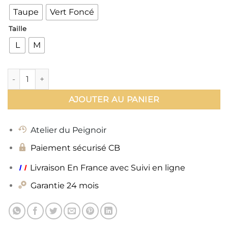
Taupe
Vert Foncé
Taille
L
M
quantité de Peignoir Cœur
AJOUTER AU PANIER
Atelier du Peignoir
Paiement sécurisé CB
ı
ı
Livraison En France avec Suivi en ligne
Garantie 24 mois