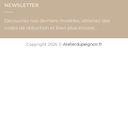
NEWSLETTER
Découvrez nos derniers modèles, obtenez des
codes de réduction et bien plus encore...
Copyright 2026 ©
Atelierdupeignoir.fr