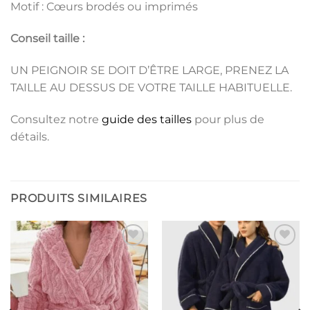
Motif : Cœurs brodés ou imprimés
Conseil taille :
UN PEIGNOIR SE DOIT D’ÊTRE LARGE, PRENEZ LA
TAILLE AU DESSUS DE VOTRE TAILLE HABITUELLE.
Consultez notre
guide des tailles
pour plus de
détails.
PRODUITS SIMILAIRES
Ajouter
Ajouter
à la liste
à la liste
de
de
souhaits
souhaits