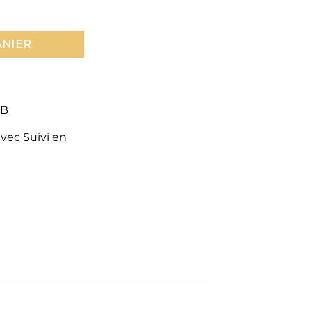
ANIER
CB
avec Suivi en