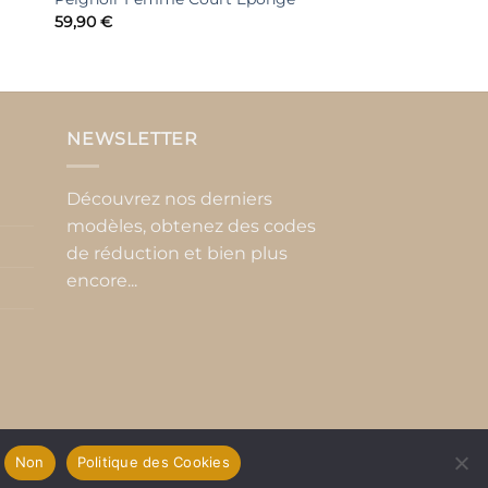
59,90
€
NEWSLETTER
Découvrez nos derniers
modèles, obtenez des codes
de réduction et bien plus
encore...
Non
Politique des Cookies