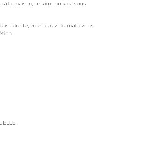
ou à la maison, ce kimono kaki vous
 fois adopté, vous aurez du mal à vous
étion.
UELLE.