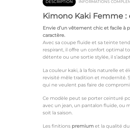
DESCRIPTION
INFORMATIONS COMPLÉ
Kimono Kaki Femme : 
Envie d’un vêtement chic et facile à 
caractère.
Avec sa coupe fluide et sa teinte ten
respirant, il offre un confort optima
détente ou une sortie stylée, il s’adapt
La couleur kaki, à la fois naturelle et
revisité mêle tradition et modernité
qui ne veulent pas faire de compromis 
Ce modèle peut se porter ceinturé pou
avec un jean, un pantalon fluide, ou 
soit la saison.
Les finitions
premium
et la qualité d