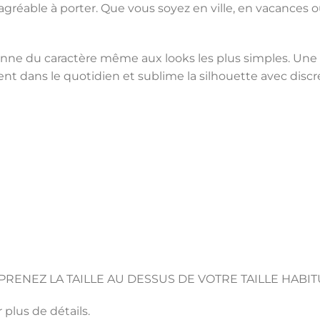
t agréable à porter. Que vous soyez en ville, en vacances 
i donne du caractère même aux looks les plus simples. Une
ment dans le quotidien et sublime la silhouette avec discr
PRENEZ LA TAILLE AU DESSUS DE VOTRE TAILLE HABIT
 plus de détails.