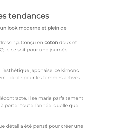
es tendances
r un look moderne et plein de
dressing. Conçu en
coton
doux et
. Que ce soit pour une journée
de l’esthétique japonaise, ce kimono
nt, idéale pour les femmes actives
décontracté. Il se marie parfaitement
à porter toute l’année, quelle que
ue détail a été pensé pour créer une