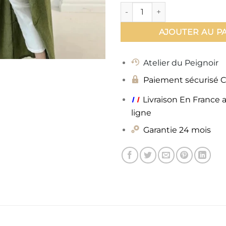
quantité de Kimono Kaki
AJOUTER AU P
Atelier du Peignoir
Paiement sécurisé 
ı
ı
Livraison En France 
ligne
Garantie 24 mois