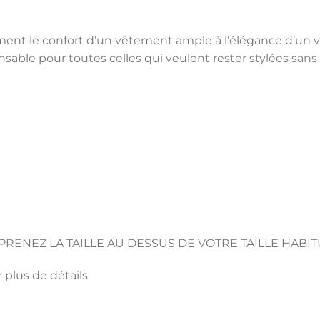
isément le confort d’un vêtement ample à l’élégance d’u
sable pour toutes celles qui veulent rester stylées sans sa
PRENEZ LA TAILLE AU DESSUS DE VOTRE TAILLE HABIT
 plus de détails.