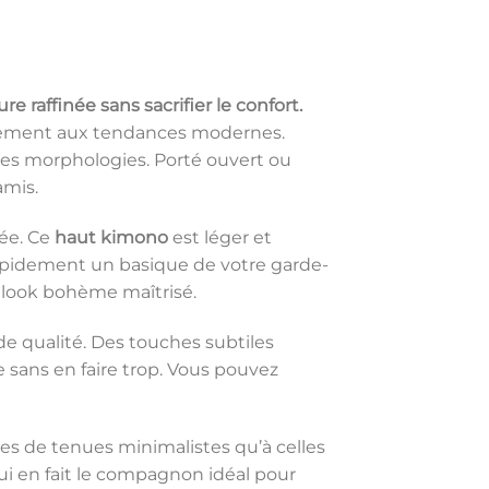
re raffinée sans sacrifier le confort.
itement aux tendances modernes.
 les morphologies. Porté ouvert ou
amis.
née. Ce
haut kimono
est léger et
 rapidement un basique de votre garde-
n look bohème maîtrisé.
de qualité. Des touches subtiles
 sans en faire trop. Vous pouvez
s de tenues minimalistes qu’à celles
qui en fait le compagnon idéal pour