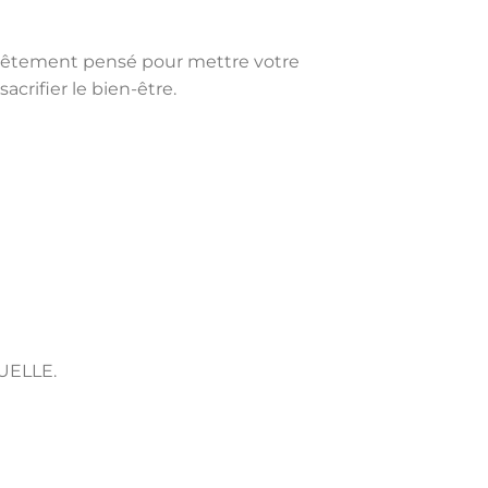
n vêtement pensé pour mettre votre
crifier le bien-être.
UELLE.