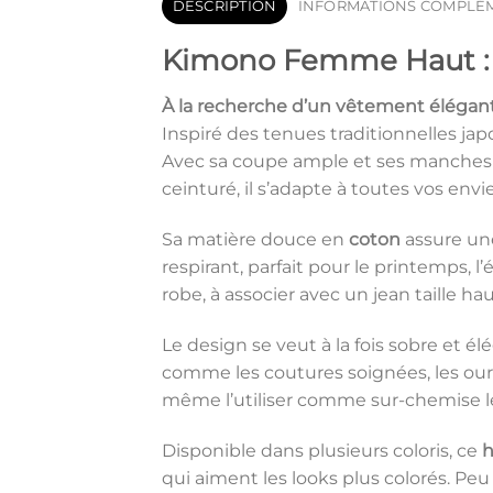
DESCRIPTION
INFORMATIONS COMPLÉ
Kimono Femme Haut : s
À la recherche d’un vêtement élégant
Inspiré des tenues traditionnelles jap
Avec sa coupe ample et ses manches la
ceinturé, il s’adapte à toutes vos envi
Sa matière douce en
coton
assure une
respirant, parfait pour le printemps,
robe, à associer avec un jean taille 
Le design se veut à la fois sobre et él
comme les coutures soignées, les ourl
même l’utiliser comme sur-chemise lé
Disponible dans plusieurs coloris, ce
h
qui aiment les looks plus colorés. Peu