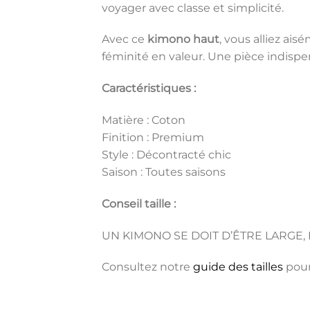
voyager avec classe et simplicité.
Avec ce
kimono haut
, vous alliez a
féminité en valeur. Une pièce indispen
Caractéristiques :
Matière : Coton
Finition : Premium
Style : Décontracté chic
Saison : Toutes saisons
Conseil taille :
UN KIMONO SE DOIT D’ÊTRE LARGE, 
Consultez notre
guide des tailles
pour