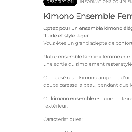
DESCRIPTION
INFORMATIONS COMPLÉ
Kimono Ensemble Femm
Optez pour un
ensemble kimono
élég
fluide et style léger.
Vous êtes un grand adepte de confort
Notre
ensemble kimono femme
comb
une sortie ou simplement rester stylé
Composé d’un kimono ample et d’un pant
douce caresse la peau, pendant que le
Ce
kimono ensemble
est une belle id
l’extérieur.
Caractéristiques :