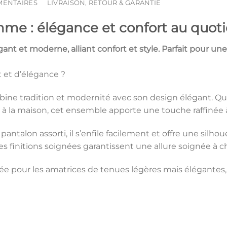
MENTAIRES
LIVRAISON, RETOUR & GARANTIE
e : élégance et confort au quoti
ant et moderne, alliant confort et style. Parfait pour u
 et d’élégance ?
ine tradition et modernité avec son design élégant. Qu
 à la maison, cet ensemble apporte une touche raffinée 
alon assorti, il s’enfile facilement et offre une silhoue
s finitions soignées garantissent une allure soignée à c
ée pour les amatrices de tenues légères mais élégantes, p