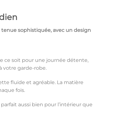
dien
ne tenue sophistiquée, avec un design
e ce soit pour une journée détente,
à votre garde-robe.
tte fluide et agréable. La matière
haque fois.
arfait aussi bien pour l’intérieur que