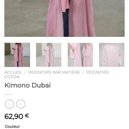
ACCUEIL
/
PEIGNOIRS PAR MATIÈRE
/
PEIGNOIRS
COTON
Kimono Dubai
62,90
€
Couleur