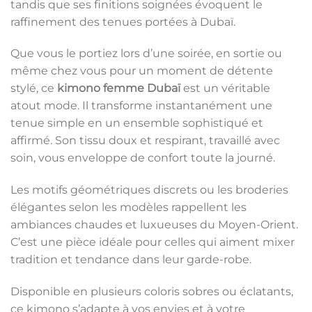
tandis que ses finitions soignées évoquent le
raffinement des tenues portées à Dubaï.
Que vous le portiez lors d’une soirée, en sortie ou
même chez vous pour un moment de détente
stylé, ce
kimono femme Dubaï
est un véritable
atout mode. Il transforme instantanément une
tenue simple en un ensemble sophistiqué et
affirmé. Son tissu doux et respirant, travaillé avec
soin, vous enveloppe de confort toute la journé.
Les motifs géométriques discrets ou les broderies
élégantes selon les modèles rappellent les
ambiances chaudes et luxueuses du Moyen-Orient.
C’est une pièce idéale pour celles qui aiment mixer
tradition et tendance dans leur garde-robe.
Disponible en plusieurs coloris sobres ou éclatants,
ce kimono s’adapte à vos envies et à votre