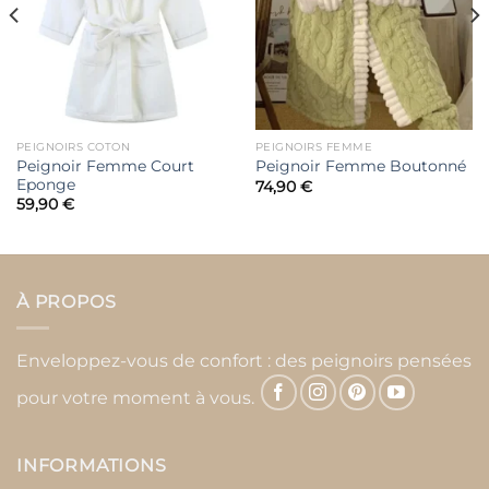
PEIGNOIRS COTON
PEIGNOIRS FEMME
Peignoir Femme Court
Peignoir Femme Boutonné
Eponge
74,90
€
59,90
€
À PROPOS
Enveloppez-vous de confort : des peignoirs pensées
pour votre moment à vous.
INFORMATIONS