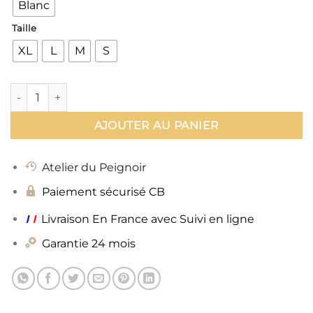
Blanc
Taille
XL
L
M
S
quantité de Peignoir Satin
AJOUTER AU PANIER
Atelier du Peignoir
Paiement sécurisé CB
ı
ı
Livraison En France avec Suivi en ligne
Garantie 24 mois