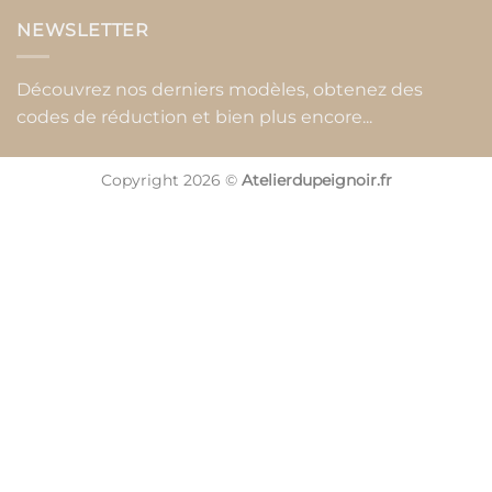
NEWSLETTER
Découvrez nos derniers modèles, obtenez des
codes de réduction et bien plus encore...
Copyright 2026 ©
Atelierdupeignoir.fr