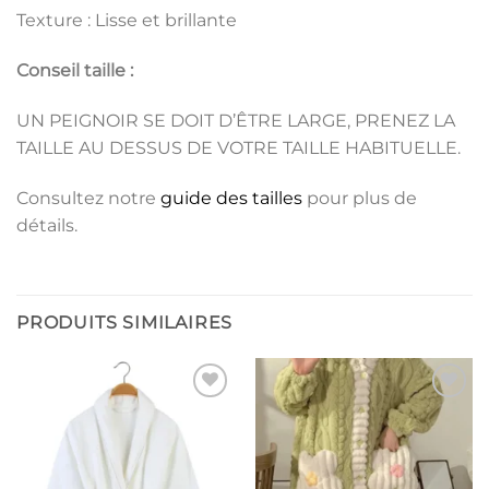
Texture : Lisse et brillante
Conseil taille :
UN PEIGNOIR SE DOIT D’ÊTRE LARGE, PRENEZ LA
TAILLE AU DESSUS DE VOTRE TAILLE HABITUELLE.
Consultez notre
guide des tailles
pour plus de
détails.
PRODUITS SIMILAIRES
Ajouter
Ajouter
à la liste
à la liste
de
de
souhaits
souhaits