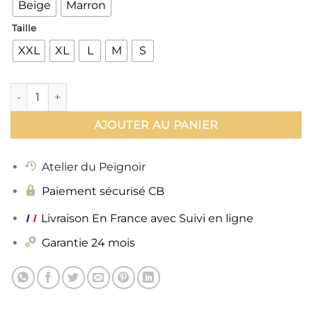
Beige
Marron
Taille
XXL
XL
L
M
S
quantité de Kimono Musulmane
AJOUTER AU PANIER
Atelier du Peignoir
Paiement sécurisé CB
ı
ı
Livraison En France avec Suivi en ligne
Garantie 24 mois