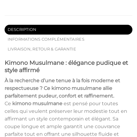
DESCRIPTION
INFORMATIONS COMPLÉMENTAIRES
LIVRAISON, RETOUR & GARANTIE
Kimono Musulmane : élégance pudique et
style affirmé
À la recherche d’une tenue à la fois
moderne
et
respectueuse ? Ce
kimono musulmane
allie
parfaitement pudeur, confort et raffinement.
Ce
kimono musulmane
est pensé pour toutes
celles qui veulent préserver leur modestie tout en
affirmant un style contemporain et élégant. Sa
coupe longue et ample garantit une couvrance
parfaite tout en offrant une silhouette fluide et