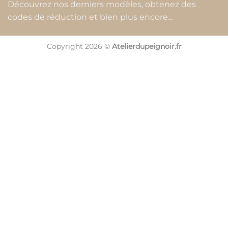
Découvrez nos derniers modèles, obtenez des
codes de réduction et bien plus encore...
Copyright 2026 ©
Atelierdupeignoir.fr