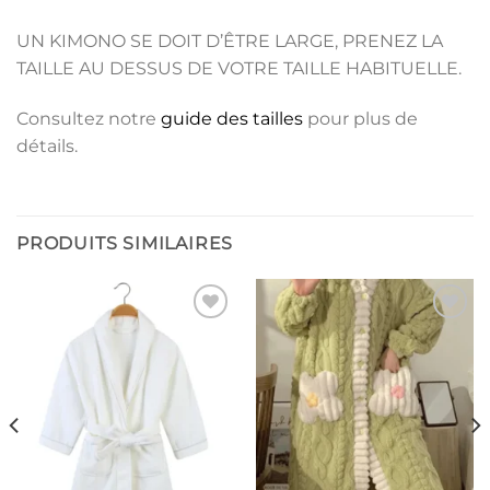
UN KIMONO SE DOIT D’ÊTRE LARGE, PRENEZ LA
TAILLE AU DESSUS DE VOTRE TAILLE HABITUELLE.
Consultez notre
guide des tailles
pour plus de
détails.
PRODUITS SIMILAIRES
Ajouter
Ajouter
à la liste
à la liste
de
de
souhaits
souhaits