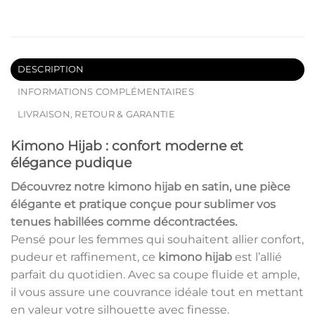
DESCRIPTION
INFORMATIONS COMPLÉMENTAIRES
LIVRAISON, RETOUR & GARANTIE
Kimono Hijab : confort moderne et
élégance pudique
Découvrez notre
kimono hijab
en satin, une pièce
élégante et pratique conçue pour sublimer vos
tenues habillées comme décontractées.
Pensé pour les femmes qui souhaitent allier confort,
pudeur et raffinement, ce
kimono hijab
est l’allié
parfait du quotidien. Avec sa coupe fluide et ample,
il vous assure une couvrance idéale tout en mettant
en valeur votre silhouette avec finesse.