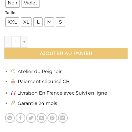
Noir
Violet
Taille
XXL
XL
L
M
S
Quantité
AJOUTER AU PANIER
Atelier du Peignoir
Paiement sécurisé CB
ı
ı
Livraison En France avec Suivi en ligne
Garantie 24 mois