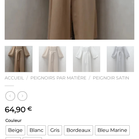
ACCUEIL
/
PEIGNOIRS PAR MATIÈRE
/
PEIGNOIR SATIN
64,90
€
Couleur
Beige
Blanc
Gris
Bordeaux
Bleu Marine