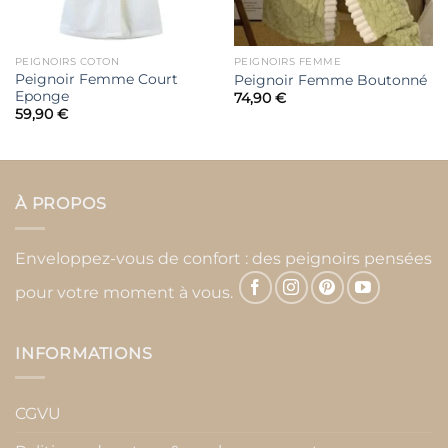
PEIGNOIRS COTON
PEIGNOIRS FEMME
Peignoir Femme Court
Peignoir Femme Boutonné
Eponge
74,90
€
59,90
€
À PROPOS
Enveloppez-vous de confort : des peignoirs pensées
pour votre moment à vous.
INFORMATIONS
CGVU