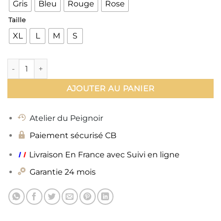
Gris
Bleu
Rouge
Rose
Taille
XL
L
M
S
quantité de Kimono Femme Peignoir
AJOUTER AU PANIER
Atelier du Peignoir
Paiement sécurisé CB
ı
ı
Livraison En France avec Suivi en ligne
Garantie 24 mois