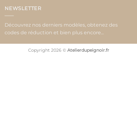
NEWSLETTER
Découvrez nos derniers modèles, obtenez des
codes de réduction et bien plus encore...
Copyright 2026 ©
Atelierdupeignoir.fr