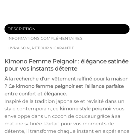
DESCRIPTION
INFORMATIONS COMPLÉMENTAIRES
LIVRAISON, RETOUR & GARANTIE
Kimono Femme Peignoir : élégance satinée
pour vos instants détente
À la recherche d’un vêtement raffiné pour la maison
? Ce
kimono femme peignoir
est l’alliance parfaite
entre confort et élégance.
Inspiré de la tradition japonaise et revisité dans un
style contemporain, ce
kimono style peignoir
vous
enveloppe dans un cocon de douceur grâce à sa
matière satinée. Parfait pour vos moments de
détente, il transforme chaque instant en expérience