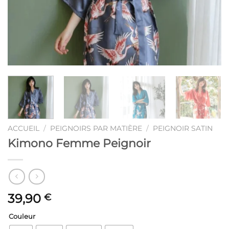
ACCUEIL
/
PEIGNOIRS PAR MATIÈRE
/
PEIGNOIR SATIN
Kimono Femme Peignoir
39,90
€
Couleur