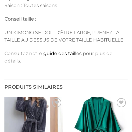
Saison : Toutes saisons
Conseil taille :
UN KIMONO SE DOIT D’ÊTRE LARGE, PRENEZ LA
TAILLE AU DESSUS DE VOTRE TAILLE HABITUELLE.
Consultez notre
guide des tailles
pour plus de
détails.
PRODUITS SIMILAIRES
Ajouter
Ajouter
à la liste
à la liste
de
de
souhaits
souhaits