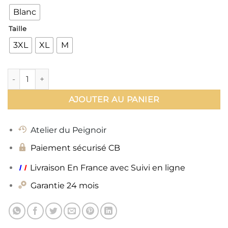
Blanc
Taille
3XL
XL
M
quantité de Peignoir Serviette
AJOUTER AU PANIER
Atelier du Peignoir
Paiement sécurisé CB
ı
ı
Livraison En France avec Suivi en ligne
Garantie 24 mois