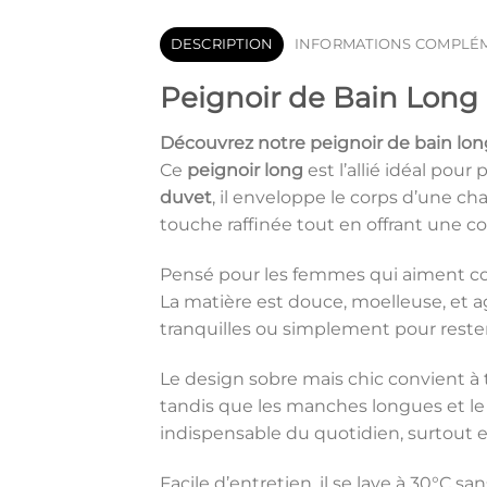
DESCRIPTION
INFORMATIONS COMPLÉ
Peignoir de Bain Long
Découvrez notre
peignoir de bain l
Ce
peignoir long
est l’allié idéal pou
duvet
, il enveloppe le corps d’une ch
touche raffinée tout en offrant une 
Pensé pour les femmes qui aiment con
La matière est douce, moelleuse, et 
tranquilles ou simplement pour reste
Le design sobre mais chic convient à 
tandis que les manches longues et le 
indispensable du quotidien, surtout e
Facile d’entretien, il se lave à 30°C s