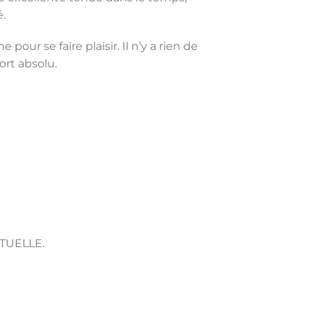
é.
ur se faire plaisir. Il n’y a rien de
rt absolu.
TUELLE.