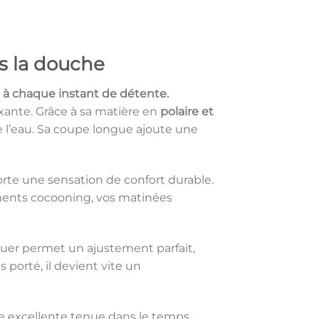
s la douche
e à chaque instant de détente.
axante. Grâce à sa matière en
polaire et
 de l’eau. Sa coupe longue ajoute une
rte une sensation de confort durable.
oments cocooning, vos matinées
nouer permet un ajustement parfait,
porté, il devient vite un
 excellente tenue dans le temps,