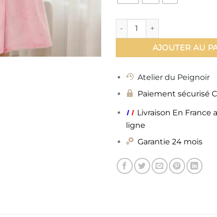
quantité de Peignoir Femme 
AJOUTER AU P
Atelier du Peignoir
Paiement sécurisé 
ı
ı
Livraison En France 
ligne
Garantie 24 mois