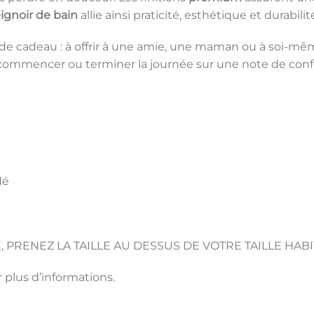
ignoir de bain
allie ainsi praticité, esthétique et durabilit
 cadeau : à offrir à une amie, une maman ou à soi-même po
commencer ou terminer la journée sur une note de confo
dé
, PRENEZ LA TAILLE AU DESSUS DE VOTRE TAILLE HABI
 plus d’informations.