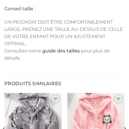
Conseil taille :
UN PEIGNOIR DOIT ÊTRE CONFORTABLEMENT
LARGE, PRENEZ UNE TAILLE AU-DESSUS DE CELLE
DE VOTRE ENFANT POUR UN AJUSTEMENT
OPTIMAL.
Consultez notre
guide des tailles
pour plus de
détails.
PRODUITS SIMILAIRES
Ajouter
Ajouter
à la liste
à la liste
de
de
souhaits
souhaits