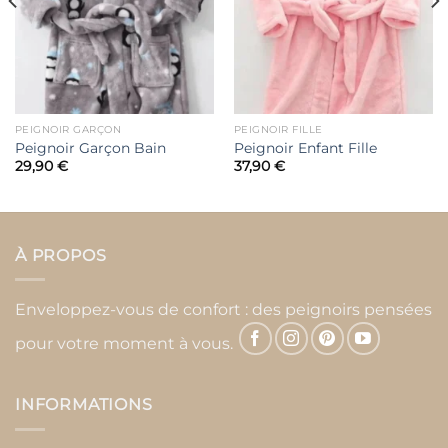
PEIGNOIR GARÇON
PEIGNOIR FILLE
Peignoir Garçon Bain
Peignoir Enfant Fille
29,90
€
37,90
€
À PROPOS
Enveloppez-vous de confort : des peignoirs pensées
pour votre moment à vous.
INFORMATIONS