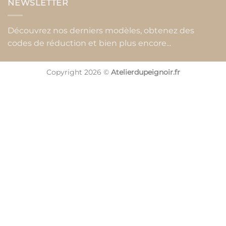
NEWSLETTER
Découvrez nos derniers modèles, obtenez des
codes de réduction et bien plus encore...
Copyright 2026 ©
Atelierdupeignoir.fr