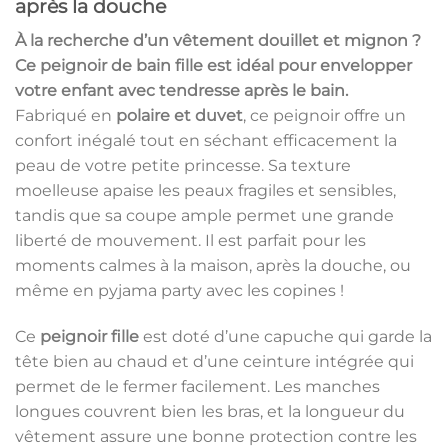
après la douche
À la recherche d’un vêtement douillet et mignon ?
Ce
peignoir de bain fille
est idéal pour envelopper
votre enfant avec tendresse après le bain.
Fabriqué en
polaire et duvet
, ce peignoir offre un
confort inégalé tout en séchant efficacement la
peau de votre petite princesse. Sa texture
moelleuse apaise les peaux fragiles et sensibles,
tandis que sa coupe ample permet une grande
liberté de mouvement. Il est parfait pour les
moments calmes à la maison, après la douche, ou
même en pyjama party avec les copines !
Ce
peignoir fille
est doté d’une capuche qui garde la
tête bien au chaud et d’une ceinture intégrée qui
permet de le fermer facilement. Les manches
longues couvrent bien les bras, et la longueur du
vêtement assure une bonne protection contre les