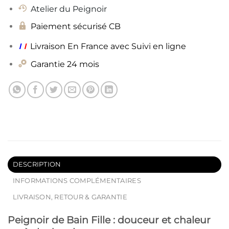
Atelier du Peignoir
Paiement sécurisé CB
ı
ı
Livraison En France avec Suivi en ligne
Garantie 24 mois
DESCRIPTION
INFORMATIONS COMPLÉMENTAIRES
LIVRAISON, RETOUR & GARANTIE
Peignoir de Bain Fille : douceur et chaleur