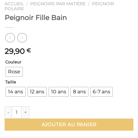
ACCUEIL
/
PEIGNOIRS PAR MATIÈRE
/
PEIGNOIR
POLAIRE
Peignoir Fille Bain
29,90
€
Couleur
Rose
Taille
14 ans
12 ans
10 ans
8 ans
6-7 ans
quantité de Peignoir Fille Bain
AJOUTER AU PANIER