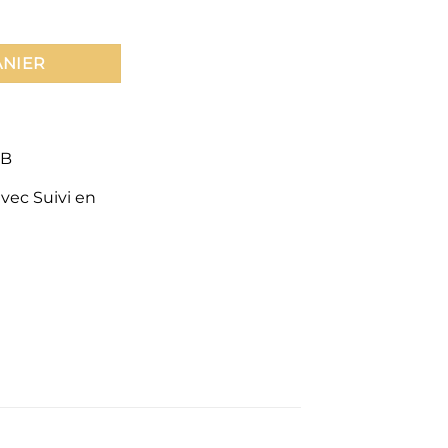
ANIER
CB
avec Suivi en