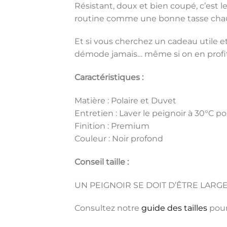
Résistant, doux et bien coupé, c’est le
routine comme une bonne tasse chaud
Et si vous cherchez un cadeau utile e
démode jamais… même si on en profite
Caractéristiques :
Matière : Polaire et Duvet
Entretien : Laver le peignoir à 30°C po
Finition : Premium
Couleur : Noir profond
Conseil taille :
UN PEIGNOIR SE DOIT D’ÊTRE LARGE
Consultez notre
guide des tailles
pour