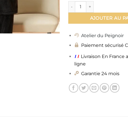
quantité de Peignoir Noir
AJOUTER AU P
Atelier du Peignoir
Paiement sécurisé 
ı
ı
Livraison En France 
ligne
Garantie 24 mois