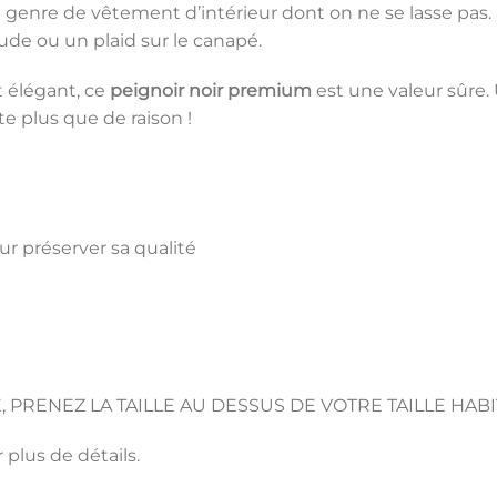
 genre de vêtement d’intérieur dont on ne se lasse pas. Un
e ou un plaid sur le canapé.
t élégant, ce
peignoir noir premium
est une valeur sûre.
 plus que de raison !
ur préserver sa qualité
, PRENEZ LA TAILLE AU DESSUS DE VOTRE TAILLE HABI
 plus de détails.