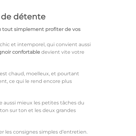
 de détente
 ou tout simplement profiter de vos
 chic et intemporel, qui convient aussi
gnoir confortable
devient vite votre
l est chaud, moelleux, et pourtant
ent, ce qui le rend encore plus
que aussi mieux les petites tâches du
 ton sur ton et les deux grandes
ter les consignes simples d’entretien.