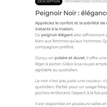
DESCRIPTION
INFORMATIONS COMPLÉ
Peignoir Noir : éléga
Appréciez le confort et la sobriété de
instants à la maison.
Ce
peignoir élégant
allie raffinement 
bien aux femmes qu’aux hommes. Que v
compagnon préféré.
Conçu en
polaire et duvet
, il offre 
léger à porter. Grâce à sa coupe ample
agréable au quotidien.
Le noir n’est pas juste une couleur : c
quotidien. Parfait pour un usage fréqu
poches renforcent l’aspect à la fois pr
Il est disponible en plusieurs tailles