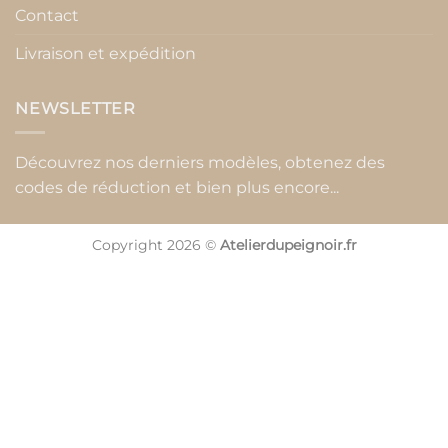
Contact
Livraison et expédition
NEWSLETTER
Découvrez nos derniers modèles, obtenez des
codes de réduction et bien plus encore...
Copyright 2026 ©
Atelierdupeignoir.fr