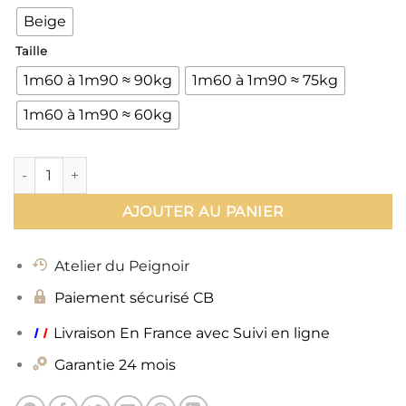
Beige
Taille
1m60 à 1m90 ≈ 90kg
1m60 à 1m90 ≈ 75kg
1m60 à 1m90 ≈ 60kg
quantité de Peignoir Homme Capuche Luxe
AJOUTER AU PANIER
Atelier du Peignoir
Paiement sécurisé CB
ı
ı
Livraison En France avec Suivi en ligne
Garantie 24 mois